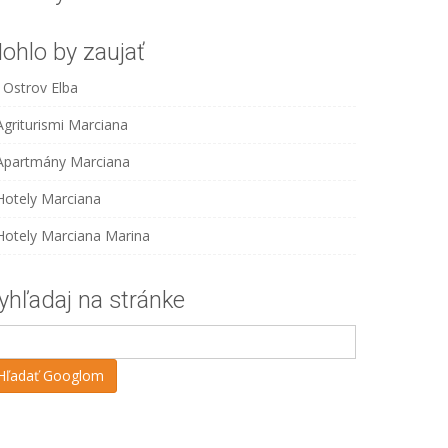
ohlo by zaujať
Ostrov Elba
Agriturismi Marciana
Apartmány Marciana
Hotely Marciana
Hotely Marciana Marina
yhľadaj na stránke