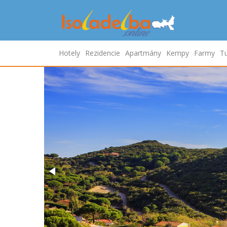
Hotely
Rezidencie
Apartmány
Kempy
Farmy
Tu