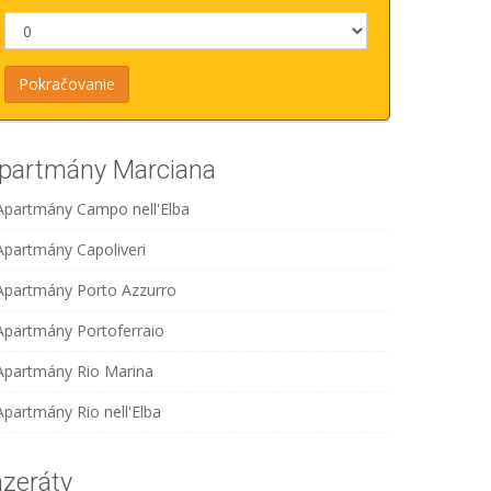
partmány Marciana
Apartmány Campo nell'Elba
Apartmány Capoliveri
Apartmány Porto Azzurro
Apartmány Portoferraio
Apartmány Rio Marina
Apartmány Rio nell'Elba
nzeráty