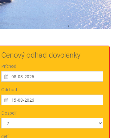
Cenový odhad dovolenky
Príchod
Odchod
Dospelí
detí