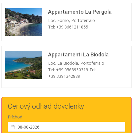
Appartamento La Pergola
Loc. Forno, Portoferraio
Tel: +39.3661211855
Appartamenti La Biodola
Loc. La Biodola, Portoferraio
Tel: +39.0565930319 Tel:
+39.3391342889
Cenový odhad dovolenky
Príchod