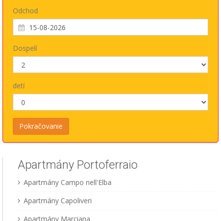
Odchod
Dospelí
detí
Apartmány Portoferraio
Apartmány Campo nell'Elba
Apartmány Capoliveri
Apartmány Marciana