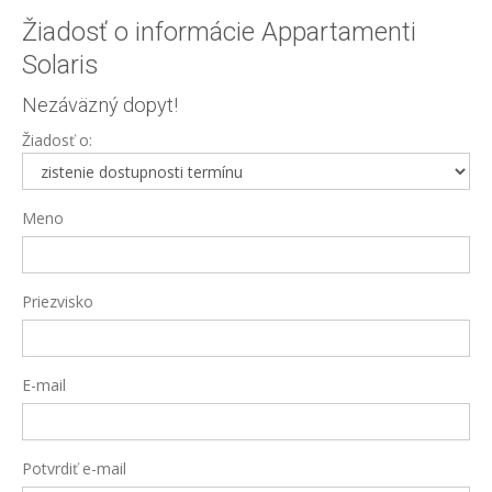
Žiadosť o informácie Appartamenti
Solaris
Nezáväzný dopyt!
Žiadosť o:
Meno
Priezvisko
E-mail
Potvrdiť e-mail