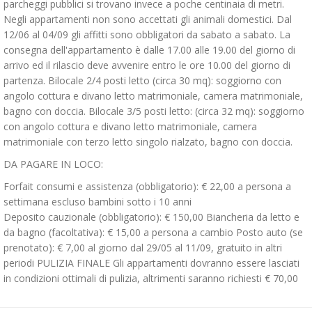
parcheggi pubblici si trovano invece a poche centinaia di metri.
Negli appartamenti non sono accettati gli animali domestici. Dal
12/06 al 04/09 gli affitti sono obbligatori da sabato a sabato. La
consegna dell'appartamento è dalle 17.00 alle 19.00 del giorno di
arrivo ed il rilascio deve avvenire entro le ore 10.00 del giorno di
partenza. Bilocale 2/4 posti letto (circa 30 mq): soggiorno con
angolo cottura e divano letto matrimoniale, camera matrimoniale,
bagno con doccia. Bilocale 3/5 posti letto: (circa 32 mq): soggiorno
con angolo cottura e divano letto matrimoniale, camera
matrimoniale con terzo letto singolo rialzato, bagno con doccia.
DA PAGARE IN LOCO:
Forfait consumi e assistenza (obbligatorio): € 22,00 a persona a
settimana escluso bambini sotto i 10 anni
Deposito cauzionale (obbligatorio): € 150,00 Biancheria da letto e
da bagno (facoltativa): € 15,00 a persona a cambio Posto auto (se
prenotato): € 7,00 al giorno dal 29/05 al 11/09, gratuito in altri
periodi PULIZIA FINALE Gli appartamenti dovranno essere lasciati
in condizioni ottimali di pulizia, altrimenti saranno richiesti € 70,00