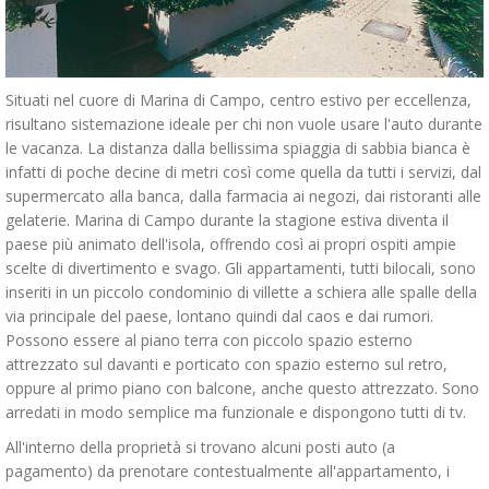
Situati nel cuore di Marina di Campo, centro estivo per eccellenza,
risultano sistemazione ideale per chi non vuole usare l'auto durante
le vacanza. La distanza dalla bellissima spiaggia di sabbia bianca è
infatti di poche decine di metri così come quella da tutti i servizi, dal
supermercato alla banca, dalla farmacia ai negozi, dai ristoranti alle
gelaterie. Marina di Campo durante la stagione estiva diventa il
paese più animato dell'isola, offrendo così ai propri ospiti ampie
scelte di divertimento e svago. Gli appartamenti, tutti bilocali, sono
inseriti in un piccolo condominio di villette a schiera alle spalle della
via principale del paese, lontano quindi dal caos e dai rumori.
Possono essere al piano terra con piccolo spazio esterno
attrezzato sul davanti e porticato con spazio esterno sul retro,
oppure al primo piano con balcone, anche questo attrezzato. Sono
arredati in modo semplice ma funzionale e dispongono tutti di tv.
All'interno della proprietà si trovano alcuni posti auto (a
pagamento) da prenotare contestualmente all'appartamento, i