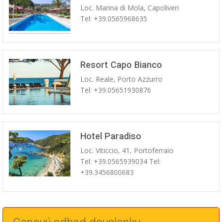
Loc. Marina di Mola, Capoliveri
Tel: +39.0565968635
Resort Capo Bianco
Loc. Reale, Porto Azzurro
Tel: +39.05651930876
Hotel Paradiso
Loc. Viticcio, 41, Portoferraio
Tel: +39.0565939034 Tel:
+39.3456800683