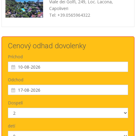
Viale dei Golfi, 249, Loc. Lacona,
Capoliveri
Tel: +39.0565964322
Cenový odhad dovolenky
Príchod
Odchod
Dospelí
detí