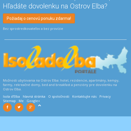
Hľadáte dovolenku na Ostrov Elba?
Požiadaj o cenovú ponuku zdarma!
Bez sprostredkovateľov a bez provízie
Možnosti ubytovania na Ostrov Elba: hotel, rezidencie, apartmány, kempy,
farmy, rekreačné domy, bed and breakfast a penzióny pre dovolenku na
Ostrov Elba.
Isola d'Elba
hlavná stránka
O spoločnosti
Kontaktujte nás
Privacy
Sitemap
Me
Google+