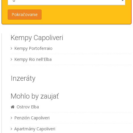
Kempy Capoliveri
Kempy Portoferraio
Kempy Rio nell'Elba
Inzeráty
Mohlo by zaujať
Ostrov Elba
Penzión Capoliveri
Apartmány Capoliveri