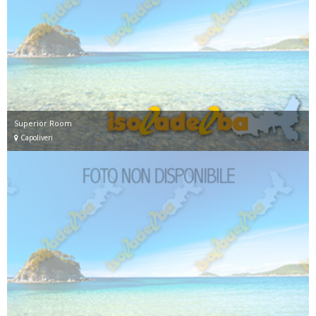
Superior Room
Capoliveri