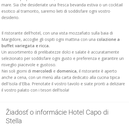
mare. Sia che desideriate una fresca bevanda estiva o un cocktail
esotico al tramonto, saremo lieti di soddisfare ogni vostro
desiderio.
Il ristorante dell'hotel, con una vista mozzafiato sulla baia di
Margidore, accoglie gli ospiti ogni mattina con una
colazione a
buffet variegata e ricca.
Un assortimento di prelibatezze dolci e salate è accuratamente
selezionato per soddisfare ogni gusto e preferenza e garantire un
risveglio piacevole e gustoso.
Nei soli giorni di
mercoledì
e
domenica
, il ristorante è aperto
anche a cena, con un menù alla carta dedicato alla cucina tipica
dell'Isola d'Elba. Prenotate il vostro tavolo e siate pronti a deliziare
il vostro palato con i tesori dell’Isola!
Žiadosť o informácie Hotel Capo di
Stella