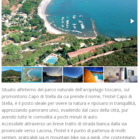
Situato all’interno del parco naturale dell'arcipelago toscano, sul
promontorio Capo di Stella da cui prende il nome, l'Hotel Capo di
Stella, è il posto ideale per vivere la natura e riposarsi in tranquillità,
apprezzando panorami unici, evadendo dal caos della città, pur
avendo tutte le comodità a pochi minuti di auto.
Accessibile attraverso un breve tratto di strada bianca dalla via
provinciale verso Lacona, l'hotel è il punto di partenza di molti
sentieri, praticabili sia in mountain bike sia a piedi, che costeggiano