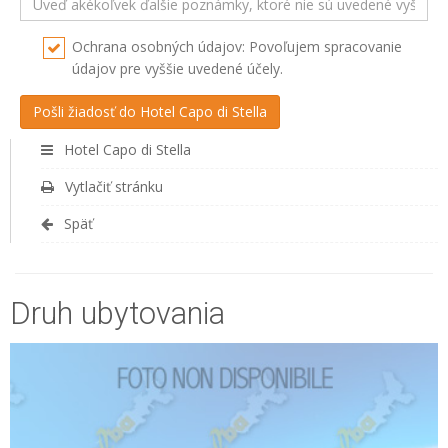
Ochrana osobných údajov: Povoľujem spracovanie
údajov pre vyššie uvedené účely.
Hotel Capo di Stella
Vytlačiť stránku
Späť
Druh ubytovania