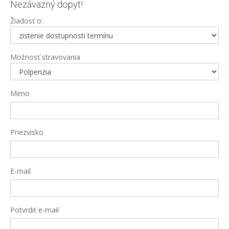
Nezáväzný dopyt!
Žiadosť o:
Možnosť stravovania
Meno
Priezvisko
E-mail
Potvrdiť e-mail