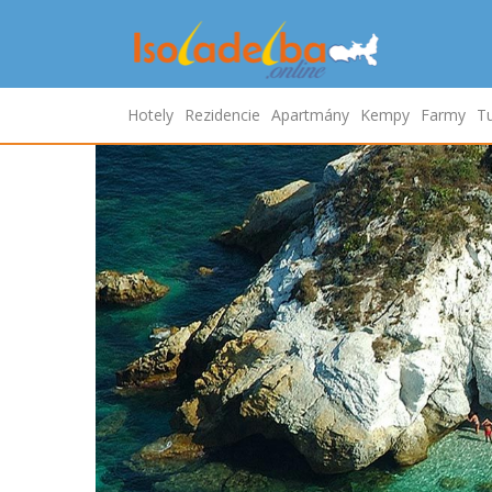
Hotely
Rezidencie
Apartmány
Kempy
Farmy
Tu