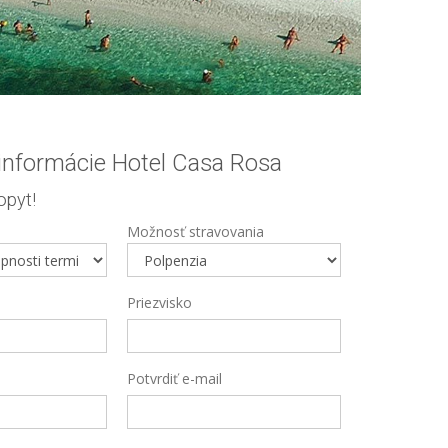
 informácie Hotel Casa Rosa
pyt!
Možnosť stravovania
Priezvisko
Potvrdiť e-mail