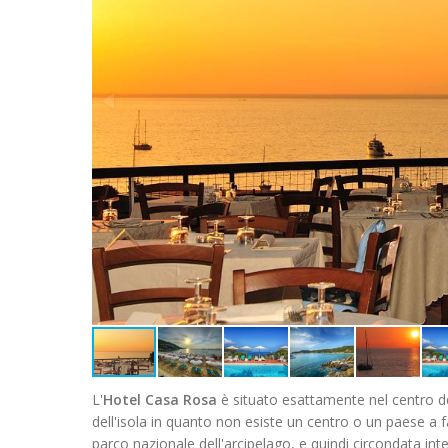
L'
Hotel Casa Rosa
è situato esattamente nel centro del
dell'isola in quanto non esiste un centro o un paese a
parco nazionale dell'arcipelago, e quindi circondata in