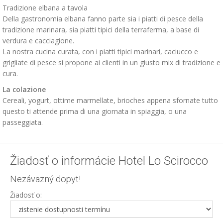
Tradizione elbana a tavola
Della gastronomia elbana fanno parte sia i piatti di pesce della
tradizione marinara, sia piatti tipici della terraferma, a base di
verdura e cacciagione.
La nostra cucina curata, con i piatti tipici marinari, caciucco e
grigliate di pesce si propone ai clienti in un giusto mix di tradizione e
cura.
La colazione
Cereali, yogurt, ottime marmellate, brioches appena sfornate tutto
questo ti attende prima di una giornata in spiaggia, o una
passeggiata.
Žiadosť o informácie Hotel Lo Scirocco
Nezáväzný dopyt!
Žiadosť o: