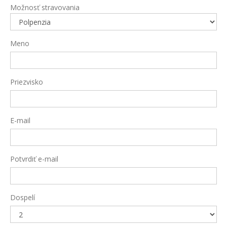
Možnosť stravovania
Meno
Priezvisko
E-mail
Potvrdiť e-mail
Dospelí