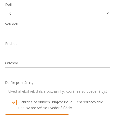
Detí
Vek detí
Príchod
Odchod
Ďalšie poznámky
Ochrana osobných údajov: Povoľujem spracovanie
údajov pre vyššie uvedené účely.