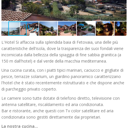
L'Hotel Si affaccia sulla splendida baia di Fetovaia, una delle più
caratteristiche dell'isola, dove la trasparenza dei suoi fondali viene
incorniciata dalla bellezza della spiaggia di fine sabbia granitica (a
150 m dall'hotel) e dal verde della macchia mediterranea.
Una cucina curata, con i piatti tipici marinari, caciucco e grigliate di
pesce, terrazze solarium, un giardino panoramico caratterizzano
l'hotel che è stato recentemente ristrutturato e che dispone anche
di parcheggio privato coperto.
Le camere sono tutte dotate di telefono diretto, televisione con
antenna satellitare, riscaldamento ed aria condizionata.
Bar e ristorante, anche questi con Tv color satellitare ed aria
condizionata sono gestiti direttamente dai proprietari.
La nostra cucina...