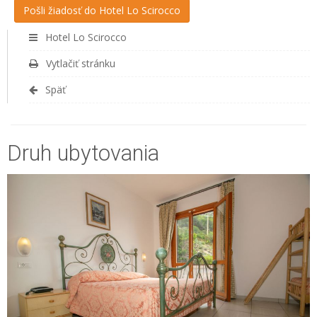
Hotel Lo Scirocco
Vytlačiť stránku
Späť
Druh ubytovania