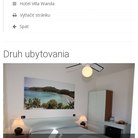
Hotel Villa Wanda
Vytlačiť stránku
Späť
Druh ubytovania