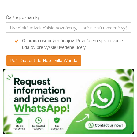
Ďalšie poznámky
Ochrana osobných údajov: Povoľujem spracovanie
údajov pre vyššie uvedené účely.