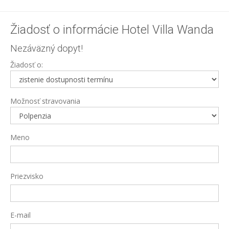
Žiadosť o informácie Hotel Villa Wanda
Nezáväzný dopyt!
Žiadosť o:
Možnosť stravovania
Meno
Priezvisko
E-mail