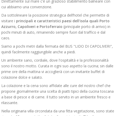
Direttamente sul mare c'è un grazioso stabilimento balneare con
cui abbiamo una convenzione.
Da sottolineare la posizione strategica dell’hotel che permette di
visitare i
principali e caratteristici paesi dell'isola quali Porto
Azzurro, Capoliveri e Portoferraio
(principale porto di arrivo) in
pochi minuti di auto, rimanendo sempre fuori dal traffico e dal
caos.
Siamo a pochi metri dalla fermata del BUS "LIDO DI CAPOLIVERI",
quindi facilmente raggiungibile anche a piedi.
Un ambiente sano, cordiale, dove l'ospitalità e la professionalità
sono il nostro motto. Curata in ogni suo aspetto la cucina; sin dalle
prime ore della mattina vi accoglierà con un invitante buffet di
colazione dolce e salato.
La colazione e la cena sono affidate alle cure del nostro chef che
propone giornalmente una scelta di piatti tipici della cucina toscana
a base di pesce e di carne. Il tutto servito in un ambiente fresco e
rilassante.
Nella originaria villa circondata da una fitta vegetazione, sono state