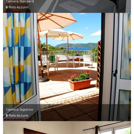
Camera Standard
Porto Azzurro
Camera Superior
Porto Azzurro