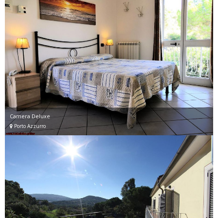
Camera Deluxe
Porto Azzurro