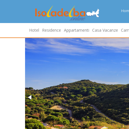
Hom
Hotel
Residence
Appartamenti
Casa Vacanze
Cam