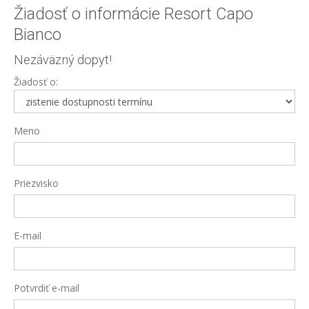
Žiadosť o informácie Resort Capo
Bianco
Nezáväzný dopyt!
Žiadosť o:
Meno
Priezvisko
E-mail
Potvrdiť e-mail