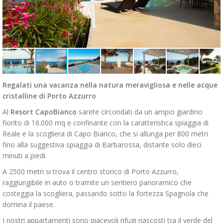
Regalati una vacanza nella natura meravigliosa e nelle acque
cristalline di Porto Azzurro
Al
Resort CapoBianco
sarete circondati da un ampio giardino
fiorito di 16.000 mq e confinante con la caratteristica spiaggia di
Reale e la scogliera di Capo Bianco, che si allunga per 800 metri
fino alla suggestiva spiaggia di Barbarossa, distante solo dieci
minuti a piedi.
A 2500 metri si trova il centro storico di Porto Azzurro,
raggiungibile in auto o tramite un sentiero panoramico che
costeggia la scogliera, passando sotto la fortezza Spagnola che
domina il paese.
I nostri appartamenti sono piacevoli rifugi nascosti tra il verde del