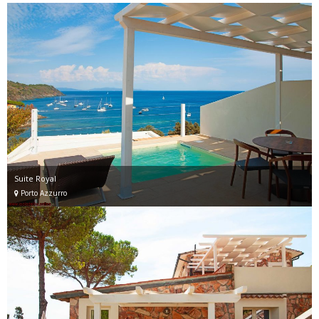
Suite Royal
Porto Azzurro