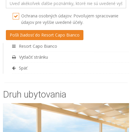
Ochrana osobných údajov: Povoľujem spracovanie
údajov pre vyššie uvedené účely.
Resort Capo Bianco
Vytlačiť stránku
Späť
Druh ubytovania