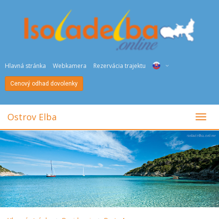
Hlavná stránka
Webkamera
Rezervácia trajektu
Cenový odhad dovolenky
ITA
ENG
Ostrov Elba
toggl
DEU
NED
FRA
PYC
DAN