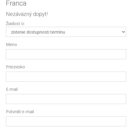
Franca
Nezáväzný dopyt!
Žiadosť o:
Meno
Priezvisko
E-mail
Potvrdiť e-mail