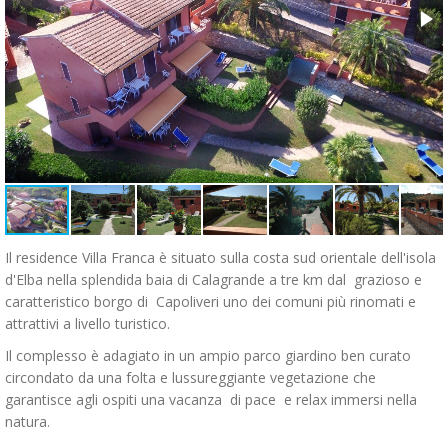
Il residence Villa Franca è situato sulla costa sud orientale dell'isola
d'Elba nella splendida baia di Calagrande a tre km dal grazioso e
caratteristico borgo di Capoliveri uno dei comuni più rinomati e
attrattivi a livello turistico.
Il complesso è adagiato in un ampio parco giardino ben curato
circondato da una folta e lussureggiante vegetazione che
garantisce agli ospiti una vacanza di pace e relax immersi nella
natura.