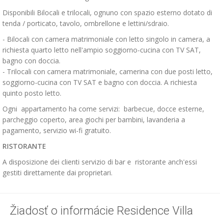
Disponibili Bilocali e trilocali, ognuno con spazio esterno dotato di
tenda / porticato, tavolo, ombrellone e lettini/sdraio.
- Bilocali con camera matrimoniale con letto singolo in camera, a
richiesta quarto letto nell'ampio soggiorno-cucina con TV SAT,
bagno con doccia.
- Trilocali con camera matrimoniale, camerina con due posti letto,
soggiorno-cucina con TV SAT e bagno con doccia. A richiesta
quinto posto letto.
Ogni appartamento ha come servizi: barbecue, docce esterne,
parcheggio coperto, area giochi per bambini, lavanderia a
pagamento, servizio wi-fi gratuito.
RISTORANTE
A disposizione dei clienti servizio di bar e ristorante anch'essi
gestiti direttamente dai proprietari.
Žiadosť o informácie Residence Villa