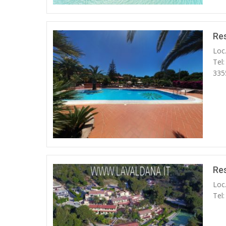
Res
Loc
Tel
335
Re
Loc.
Tel