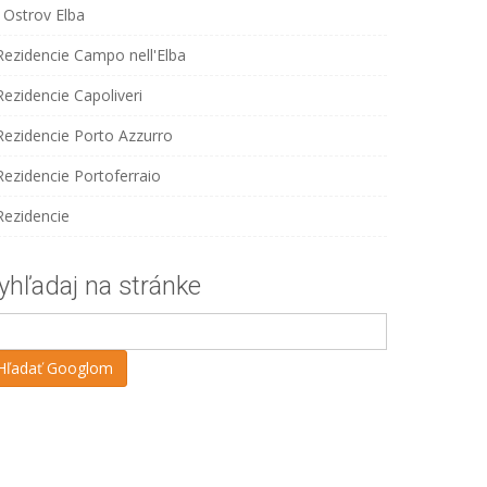
Ostrov Elba
Rezidencie Campo nell'Elba
Rezidencie Capoliveri
Rezidencie Porto Azzurro
Rezidencie Portoferraio
Rezidencie
yhľadaj na stránke