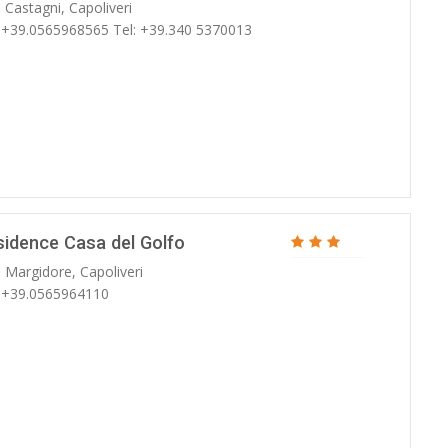
 Castagni, Capoliveri
: +39.0565968565 Tel: +39.340 5370013
sidence Casa del Golfo
 Margidore, Capoliveri
: +39.0565964110