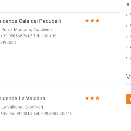
idence Cala dei Peducelli
. Punta Morcone, Capoliveri
: +39.0565967017 Tel: +39.+39
5495024
V
sidence La Valdana
 La Valdana, Capoliveri
: +39.0565940016 Tel: +39.3883535110