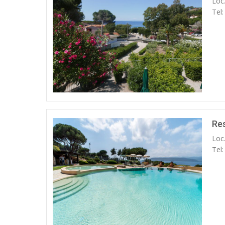
Loc
Tel
Re
Loc
Tel