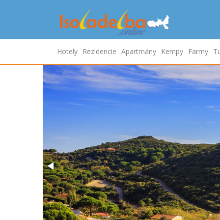
Hotely
Rezidencie
Apartmány
Kempy
Farmy
Tu