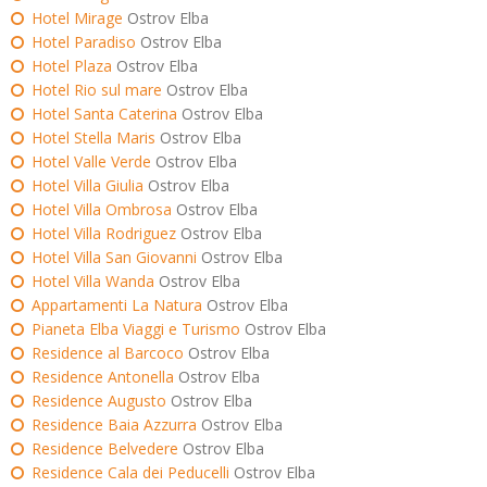
Hotel Mirage
Ostrov Elba
Hotel Paradiso
Ostrov Elba
Hotel Plaza
Ostrov Elba
Hotel Rio sul mare
Ostrov Elba
Hotel Santa Caterina
Ostrov Elba
Hotel Stella Maris
Ostrov Elba
Hotel Valle Verde
Ostrov Elba
Hotel Villa Giulia
Ostrov Elba
Hotel Villa Ombrosa
Ostrov Elba
Hotel Villa Rodriguez
Ostrov Elba
Hotel Villa San Giovanni
Ostrov Elba
Hotel Villa Wanda
Ostrov Elba
Appartamenti La Natura
Ostrov Elba
Pianeta Elba Viaggi e Turismo
Ostrov Elba
Residence al Barcoco
Ostrov Elba
Residence Antonella
Ostrov Elba
Residence Augusto
Ostrov Elba
Residence Baia Azzurra
Ostrov Elba
Residence Belvedere
Ostrov Elba
Residence Cala dei Peducelli
Ostrov Elba