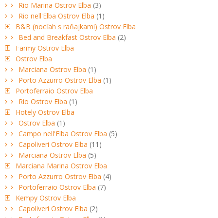
Rio Marina Ostrov Elba
(3)
Rio nell'Elba Ostrov Elba
(1)
B&B (nocľah s raňajkami) Ostrov Elba
Bed and Breakfast Ostrov Elba
(2)
Farmy Ostrov Elba
Ostrov Elba
Marciana Ostrov Elba
(1)
Porto Azzurro Ostrov Elba
(1)
Portoferraio Ostrov Elba
Rio Ostrov Elba
(1)
Hotely Ostrov Elba
Ostrov Elba
(1)
Campo nell'Elba Ostrov Elba
(5)
Capoliveri Ostrov Elba
(11)
Marciana Ostrov Elba
(5)
Marciana Marina Ostrov Elba
Porto Azzurro Ostrov Elba
(4)
Portoferraio Ostrov Elba
(7)
Kempy Ostrov Elba
Capoliveri Ostrov Elba
(2)