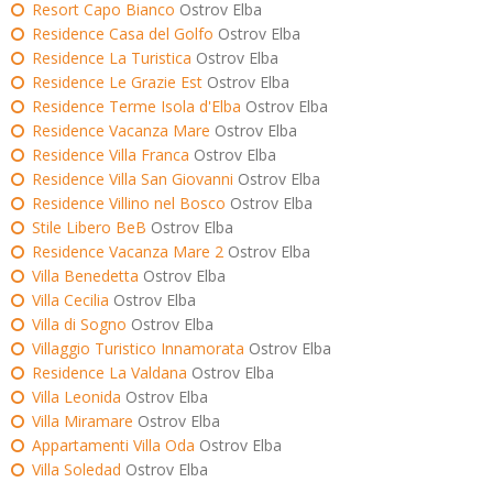
Resort Capo Bianco
Ostrov Elba
Residence Casa del Golfo
Ostrov Elba
Residence La Turistica
Ostrov Elba
Residence Le Grazie Est
Ostrov Elba
Residence Terme Isola d'Elba
Ostrov Elba
Residence Vacanza Mare
Ostrov Elba
Residence Villa Franca
Ostrov Elba
Residence Villa San Giovanni
Ostrov Elba
Residence Villino nel Bosco
Ostrov Elba
Stile Libero BeB
Ostrov Elba
Residence Vacanza Mare 2
Ostrov Elba
Villa Benedetta
Ostrov Elba
Villa Cecilia
Ostrov Elba
Villa di Sogno
Ostrov Elba
Villaggio Turistico Innamorata
Ostrov Elba
Residence La Valdana
Ostrov Elba
Villa Leonida
Ostrov Elba
Villa Miramare
Ostrov Elba
Appartamenti Villa Oda
Ostrov Elba
Villa Soledad
Ostrov Elba