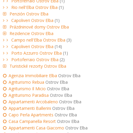
Portoferraio Ostrov Elba
(1)
Rio nell'Elba Ostrov Elba
(1)
Penzión Ostrov Elba
Capoliveri Ostrov Elba
(1)
Prázdninové domy Ostrov Elba
Rezidencie Ostrov Elba
Campo nell'Elba Ostrov Elba
(3)
Capoliveri Ostrov Elba
(14)
Porto Azzurro Ostrov Elba
(1)
Portoferraio Ostrov Elba
(2)
Turistické rezorty Ostrov Elba
Agenzia Immobiliare Elba
Ostrov Elba
Agriturismo Rebua
Ostrov Elba
Agriturismo Il Micio
Ostrov Elba
Agriturismo Paradisa
Ostrov Elba
Appartamenti Arcobaleno
Ostrov Elba
Appartamenti Ballerini
Ostrov Elba
Capo Perla Apartments
Ostrov Elba
Casa Campanella Resort
Ostrov Elba
Appartamenti Casa Giacomo
Ostrov Elba