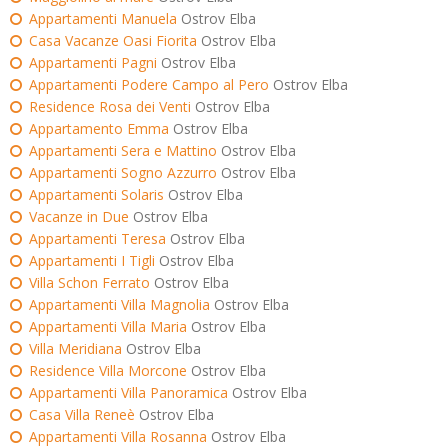
Appartamenti Manuela
Ostrov Elba
Casa Vacanze Oasi Fiorita
Ostrov Elba
Appartamenti Pagni
Ostrov Elba
Appartamenti Podere Campo al Pero
Ostrov Elba
Residence Rosa dei Venti
Ostrov Elba
Appartamento Emma
Ostrov Elba
Appartamenti Sera e Mattino
Ostrov Elba
Appartamenti Sogno Azzurro
Ostrov Elba
Appartamenti Solaris
Ostrov Elba
Vacanze in Due
Ostrov Elba
Appartamenti Teresa
Ostrov Elba
Appartamenti I Tigli
Ostrov Elba
Villa Schon Ferrato
Ostrov Elba
Appartamenti Villa Magnolia
Ostrov Elba
Appartamenti Villa Maria
Ostrov Elba
Villa Meridiana
Ostrov Elba
Residence Villa Morcone
Ostrov Elba
Appartamenti Villa Panoramica
Ostrov Elba
Casa Villa Reneè
Ostrov Elba
Appartamenti Villa Rosanna
Ostrov Elba