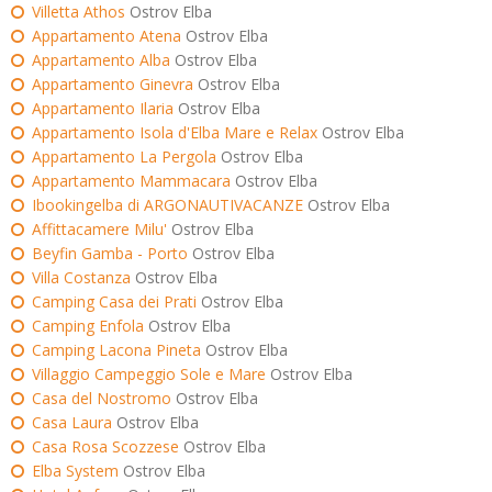
Villetta Athos
Ostrov Elba
Appartamento Atena
Ostrov Elba
Appartamento Alba
Ostrov Elba
Appartamento Ginevra
Ostrov Elba
Appartamento Ilaria
Ostrov Elba
Appartamento Isola d'Elba Mare e Relax
Ostrov Elba
Appartamento La Pergola
Ostrov Elba
Appartamento Mammacara
Ostrov Elba
Ibookingelba di ARGONAUTIVACANZE
Ostrov Elba
Affittacamere Milu'
Ostrov Elba
Beyfin Gamba - Porto
Ostrov Elba
Villa Costanza
Ostrov Elba
Camping Casa dei Prati
Ostrov Elba
Camping Enfola
Ostrov Elba
Camping Lacona Pineta
Ostrov Elba
Villaggio Campeggio Sole e Mare
Ostrov Elba
Casa del Nostromo
Ostrov Elba
Casa Laura
Ostrov Elba
Casa Rosa Scozzese
Ostrov Elba
Elba System
Ostrov Elba