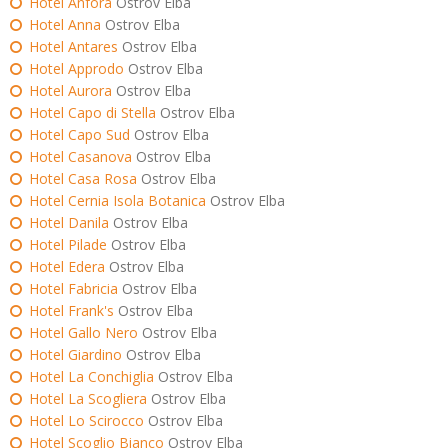
Hotel Anfora
Ostrov Elba
Hotel Anna
Ostrov Elba
Hotel Antares
Ostrov Elba
Hotel Approdo
Ostrov Elba
Hotel Aurora
Ostrov Elba
Hotel Capo di Stella
Ostrov Elba
Hotel Capo Sud
Ostrov Elba
Hotel Casanova
Ostrov Elba
Hotel Casa Rosa
Ostrov Elba
Hotel Cernia Isola Botanica
Ostrov Elba
Hotel Danila
Ostrov Elba
Hotel Pilade
Ostrov Elba
Hotel Edera
Ostrov Elba
Hotel Fabricia
Ostrov Elba
Hotel Frank's
Ostrov Elba
Hotel Gallo Nero
Ostrov Elba
Hotel Giardino
Ostrov Elba
Hotel La Conchiglia
Ostrov Elba
Hotel La Scogliera
Ostrov Elba
Hotel Lo Scirocco
Ostrov Elba
Hotel Scoglio Bianco
Ostrov Elba