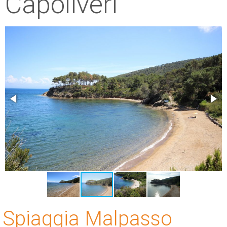
Capoliveri
ESP
SLO
Spiaggia Malpasso