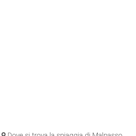
Dove si trova la spiaggia di Malpasso