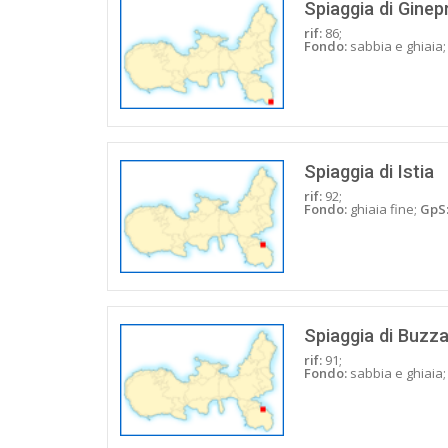
Spiaggia di Ginep
rif:
86;
Fondo:
sabbia e ghiaia
Spiaggia di Istia
rif:
92;
Fondo:
ghiaia fine;
GpS
Spiaggia di Buzz
rif:
91;
Fondo:
sabbia e ghiaia