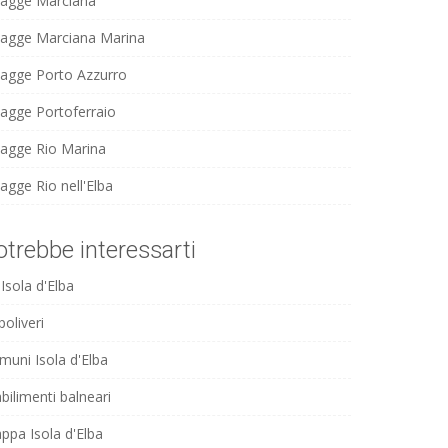
iagge Marciana
iagge Marciana Marina
iagge Porto Azzurro
iagge Portoferraio
iagge Rio Marina
agge Rio nell'Elba
otrebbe interessarti
Isola d'Elba
oliveri
muni Isola d'Elba
bilimenti balneari
ppa Isola d'Elba