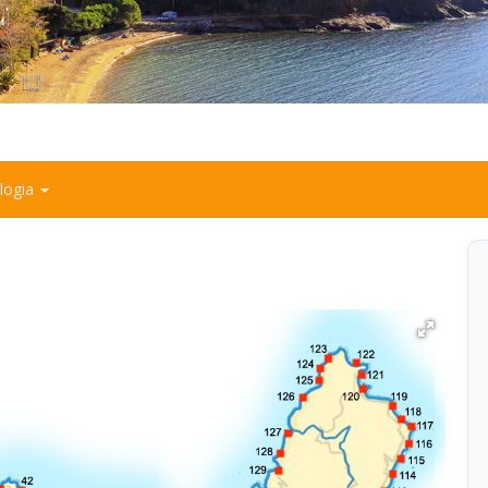
ologia