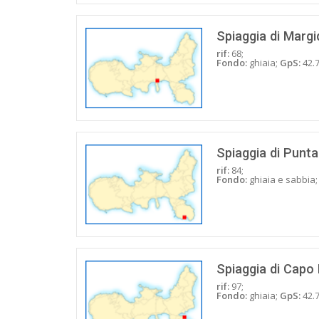
Spiaggia di Margi
rif:
68;
Fondo:
ghiaia;
GpS:
42.7
Spiaggia di Punt
rif:
84;
Fondo:
ghiaia e sabbia
Spiaggia di Capo 
rif:
97;
Fondo:
ghiaia;
GpS:
42.7