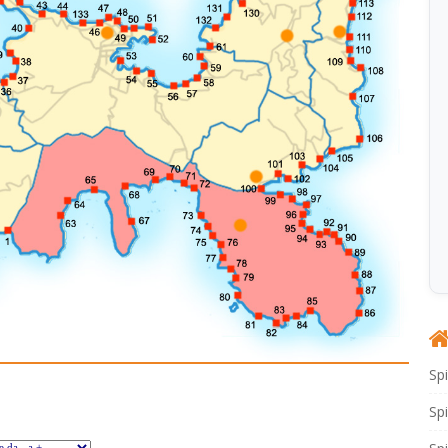
Sp
Sp