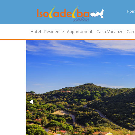
Hom
Hotel
Residence
Appartamenti
Casa Vacanze
Cam