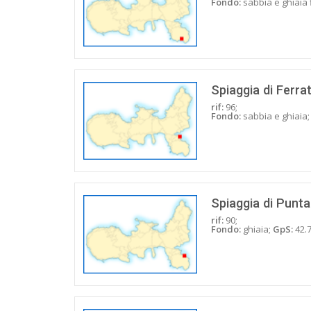
Fondo:
sabbia e ghiaia 
Spiaggia di Ferra
rif:
96;
Fondo:
sabbia e ghiaia
Spiaggia di Punta
rif:
90;
Fondo:
ghiaia;
GpS:
42.7