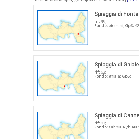
Spiaggia di Fonta
rif:
99;
Fondo:
pietroni;
GpS:
42
Spiaggia di Ghiai
rif:
63;
Fondo:
ghiaia;
GpS:
; ;
Spiaggia di Canne
rif:
83;
Fondo:
sabbia e ghiaia 