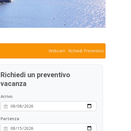
Webcam
Richiedi Preventivo
Richiedi un preventivo
vacanza
Arrivo
Partenza