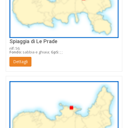
Spiaggia di Le Prade
rif:
56;
Fondo:
sabbia e ghiaia;
GpS:
; ;
Dettagli