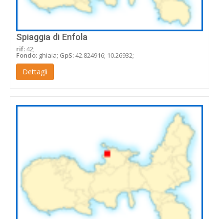
Spiaggia di Enfola
rif:
42;
Fondo:
ghiaia;
GpS:
42.824916; 10.26932;
Dettagli