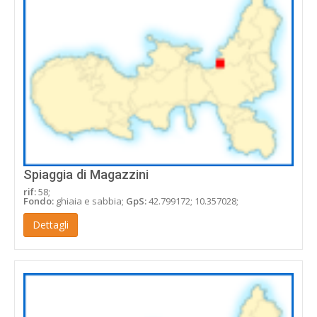
Spiaggia di Magazzini
rif:
58;
Fondo:
ghiaia e sabbia;
GpS:
42.799172; 10.357028;
Dettagli