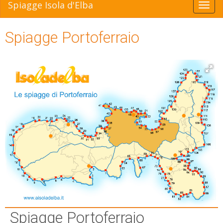
Spiagge Isola d'Elba
Togli
ESP
SLO
Spiagge Portoferraio
Spiagge Portoferraio