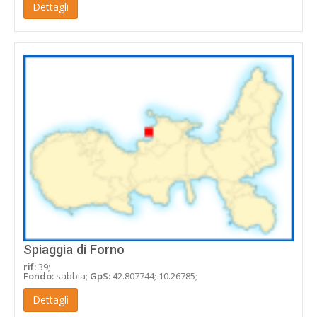
Dettagli
Spiaggia di Forno
rif:
39;
Fondo:
sabbia;
GpS:
42.807744; 10.26785;
Dettagli