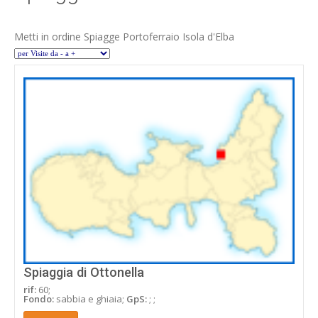
Metti in ordine Spiagge Portoferraio Isola d'Elba
Spiaggia di Ottonella
rif:
60;
Fondo:
sabbia e ghiaia;
GpS:
; ;