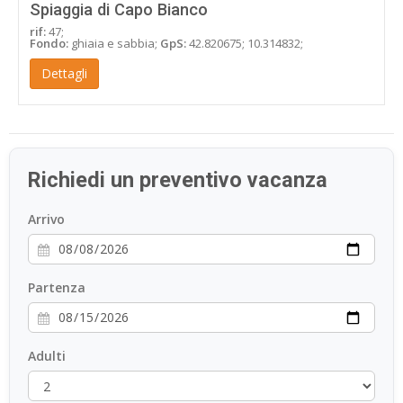
Spiaggia di Capo Bianco
rif:
47;
Fondo:
ghiaia e sabbia;
GpS:
42.820675; 10.314832;
Dettagli
Richiedi un preventivo vacanza
Arrivo
Partenza
Adulti