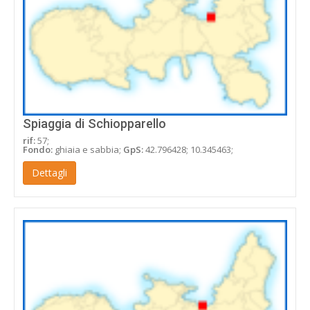
Spiaggia di Schiopparello
rif:
57;
Fondo:
ghiaia e sabbia;
GpS:
42.796428; 10.345463;
Dettagli