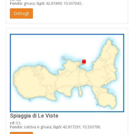
Fondo:
ghiaia;
GpS:
42.81899; 10.307043;
Dettagli
Spiaggia di Le Viste
rif:
51;
Fondo:
sabbia e ghiaia;
GpS:
42.817291; 10.330796;