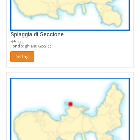
Spiaggia di Seccione
rif:
133;
Fondo:
ghiaia;
GpS:
; ;
Dettagli