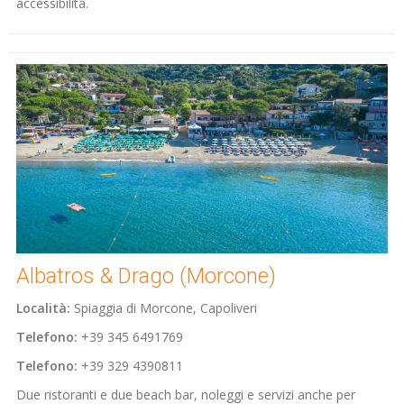
accessibilità.
Albatros & Drago (Morcone)
Località:
Spiaggia di Morcone, Capoliveri
Telefono:
+39 345 6491769
Telefono:
+39 329 4390811
Due ristoranti e due beach bar, noleggi e servizi anche per