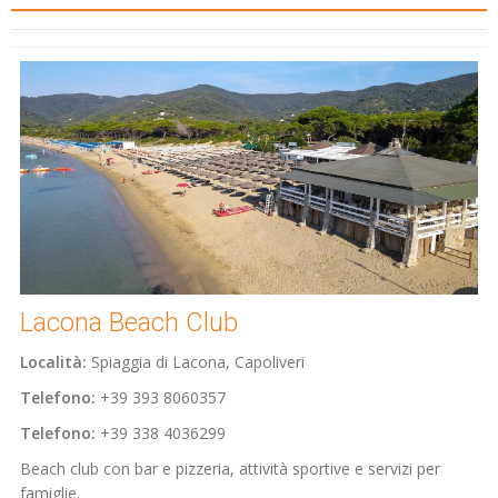
Lacona Beach Club
Località:
Spiaggia di Lacona, Capoliveri
Telefono:
+39 393 8060357
Telefono:
+39 338 4036299
Beach club con bar e pizzeria, attività sportive e servizi per
famiglie.