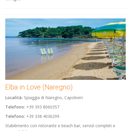
Elba in Love (Naregno)
Località:
Spiaggia di Naregno, Capoliveri
Telefono:
+39 393 8060357
Telefono:
+39 338 4036299
Stabilimento con ristorante e beach bar, servizi completi e