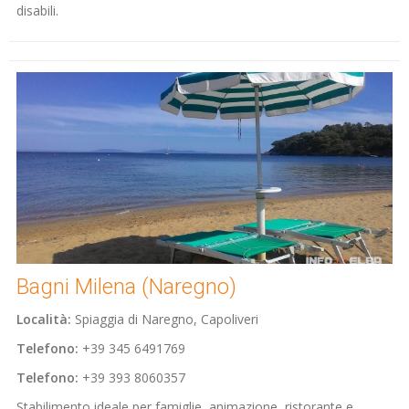
disabili.
Bagni Milena (Naregno)
Località:
Spiaggia di Naregno, Capoliveri
Telefono:
+39 345 6491769
Telefono:
+39 393 8060357
Stabilimento ideale per famiglie, animazione, ristorante e