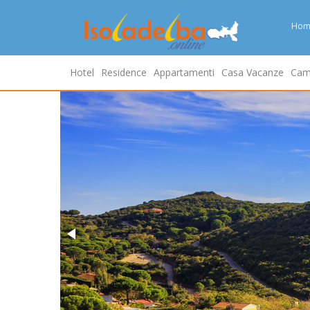
Hom
Hotel
Residence
Appartamenti
Casa Vacanze
Cam