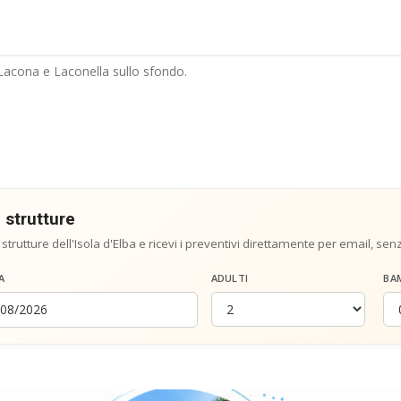
Lacona e Laconella sullo sfondo.
 strutture
 strutture dell'Isola d'Elba e ricevi i preventivi direttamente per email, sen
A
ADULTI
BA