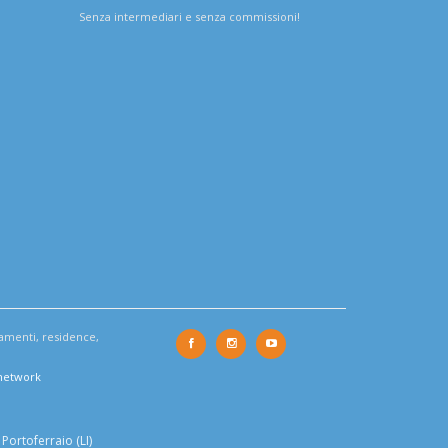
Senza intermediari e senza commissioni!
tamenti, residence,
 network
Portoferraio (LI)