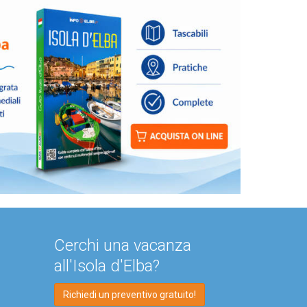
Cerchi una vacanza
all'Isola d'Elba?
Richiedi un preventivo gratuito!