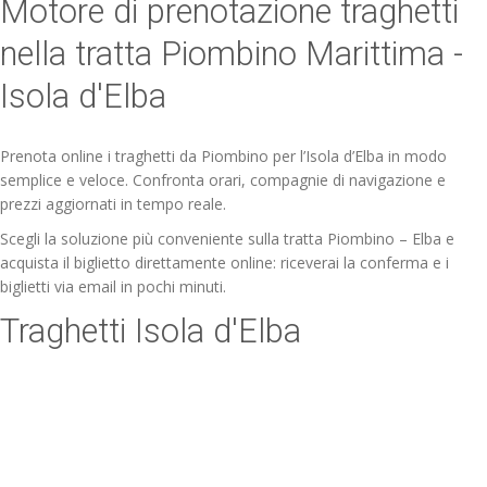
Motore di prenotazione traghetti
ESP
nella tratta Piombino Marittima -
SLO
Isola d'Elba
Prenota online i traghetti da Piombino per l’Isola d’Elba in modo
semplice e veloce. Confronta orari, compagnie di navigazione e
prezzi aggiornati in tempo reale.
Scegli la soluzione più conveniente sulla tratta Piombino – Elba e
acquista il biglietto direttamente online: riceverai la conferma e i
biglietti via email in pochi minuti.
Traghetti Isola d'Elba