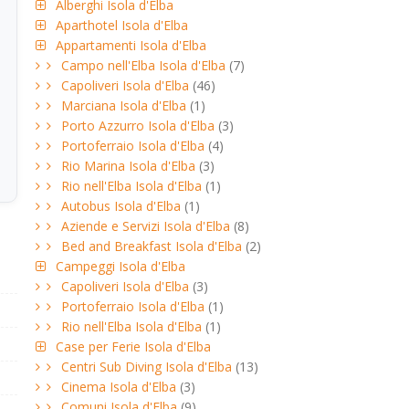
Alberghi Isola d'Elba
Aparthotel Isola d'Elba
Appartamenti Isola d'Elba
Campo nell'Elba Isola d'Elba
(7)
Capoliveri Isola d'Elba
(46)
Marciana Isola d'Elba
(1)
Porto Azzurro Isola d'Elba
(3)
Portoferraio Isola d'Elba
(4)
Rio Marina Isola d'Elba
(3)
Rio nell'Elba Isola d'Elba
(1)
Autobus Isola d'Elba
(1)
Aziende e Servizi Isola d'Elba
(8)
Bed and Breakfast Isola d'Elba
(2)
Campeggi Isola d'Elba
Capoliveri Isola d'Elba
(3)
Portoferraio Isola d'Elba
(1)
Rio nell'Elba Isola d'Elba
(1)
Case per Ferie Isola d'Elba
Centri Sub Diving Isola d'Elba
(13)
Cinema Isola d'Elba
(3)
Comuni Isola d'Elba
(9)