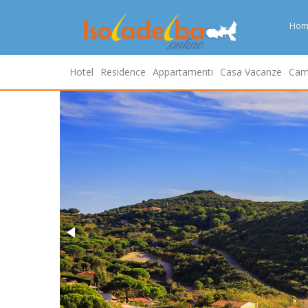
Hom
Hotel
Residence
Appartamenti
Casa Vacanze
Cam