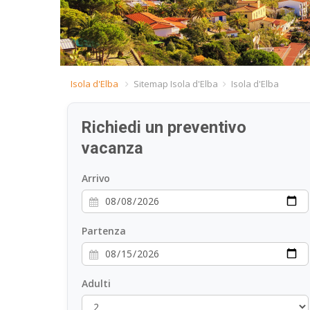
Isola d'Elba
Sitemap Isola d'Elba
Isola d'Elba
Richiedi un preventivo
vacanza
Arrivo
Partenza
Adulti