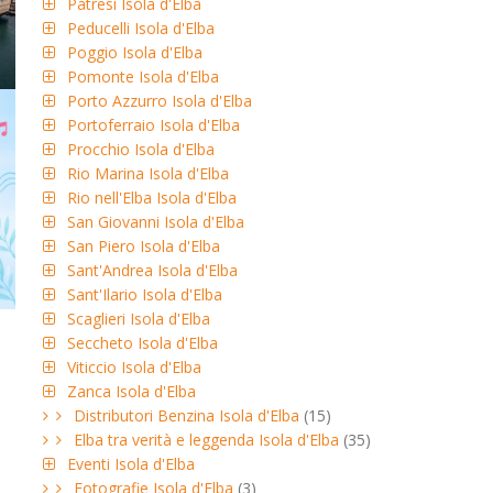
Patresi Isola d'Elba
Peducelli Isola d'Elba
Poggio Isola d'Elba
Pomonte Isola d'Elba
Porto Azzurro Isola d'Elba
Portoferraio Isola d'Elba
Procchio Isola d'Elba
Rio Marina Isola d'Elba
Rio nell'Elba Isola d'Elba
San Giovanni Isola d'Elba
San Piero Isola d'Elba
Sant'Andrea Isola d'Elba
Sant'Ilario Isola d'Elba
Scaglieri Isola d'Elba
Seccheto Isola d'Elba
Viticcio Isola d'Elba
Zanca Isola d'Elba
Distributori Benzina Isola d'Elba
(15)
Elba tra verità e leggenda Isola d'Elba
(35)
Eventi Isola d'Elba
Fotografie Isola d'Elba
(3)