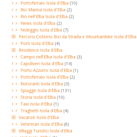
Portoferraio Isola d'Elba
(10)
Rio Marina Isola d'Elba
(2)
Rio nell'Elba Isola d'Elba
(2)
News Isola d'Elba
(2)
Noleggio Isola d'Elba
(7)
Percorsi Ciclismo Bici da Strada e Mountainbike Isola d'Elba
Porti Isola d'Elba
(4)
Residence Isola d'Elba
Campo nell'Elba Isola d'Elba
(3)
Capoliveri Isola d'Elba
(14)
Porto Azzurro Isola d'Elba
(1)
Portoferraio Isola d'Elba
(2)
Ristoranti Isola d'Elba
(3)
Spiagge Isola d'Elba
(131)
Storia Isola d'Elba
(10)
Taxi Isola d'Elba
(1)
Traghetti Isola d'Elba
(4)
Vacanze Isola d'Elba
Veterinari Isola d'Elba
(6)
Villaggi Turistici Isola d'Elba